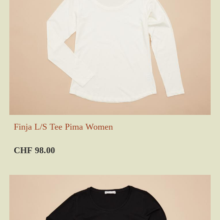
Finja L/S Tee Pima Women
CHF 98.00