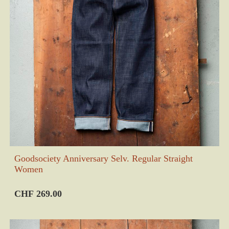
Goodsociety Anniversary Selv. Regular Straight
Women
CHF 269.00