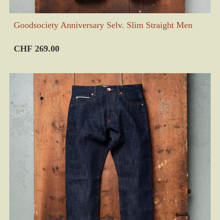
Goodsociety Anniversary Selv. Slim Straight Men
CHF 269.00