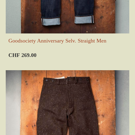
Goodsociety Anniversary Selv. Straight Men
CHF 269.00