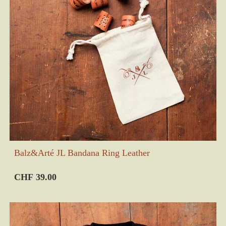
Balz&Arté JL Bandana Ring Leather
CHF 39.00