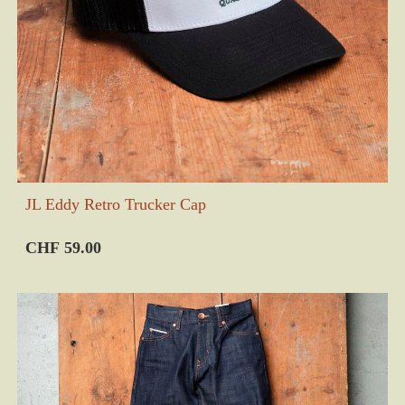
JL Eddy Retro Trucker Cap
CHF 59.00