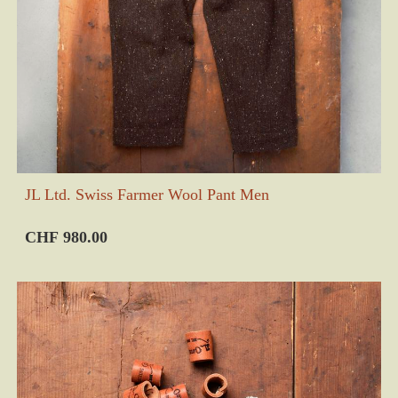
JL Ltd. Swiss Farmer Wool Pant Men
CHF 980.00