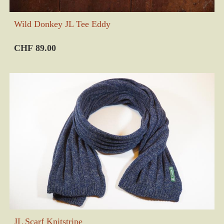
Wild Donkey JL Tee Eddy
CHF 89.00
JL Scarf Knitstripe