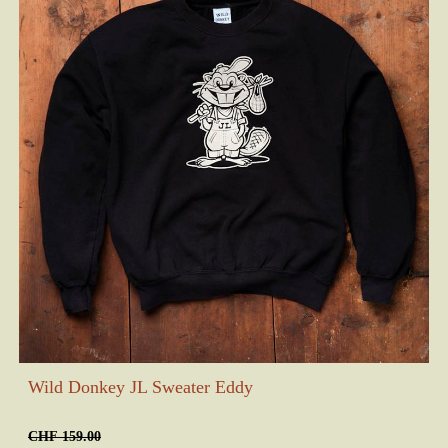
Wild Donkey JL Sweater Eddy
CHF 159.00