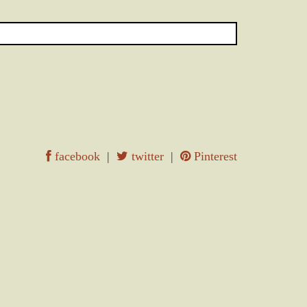
facebook
|
twitter
|
Pinterest