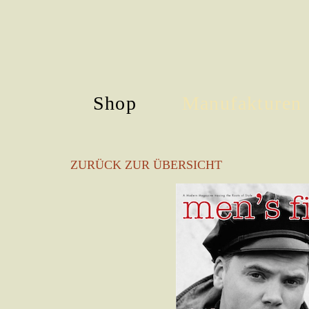
Shop
Manufakturen
Skip
to
ZURÜCK ZUR ÜBERSICHT
main
content