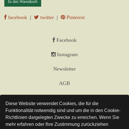
In den Warenkorb
facebook
|
twitter
|
Pinterest
Facebook
Instagram
Newsletter
AGB
Impressum
Diese Website verwendet Cookies, die für die
Funktionalität notwendig sind und um die in den Cookie-
Versand
Richtlinien dargelegten Zwecke zu erreichen. Wenn Sie
mehr erfahren oder Ihre Zustimmung zurückziehen
Links