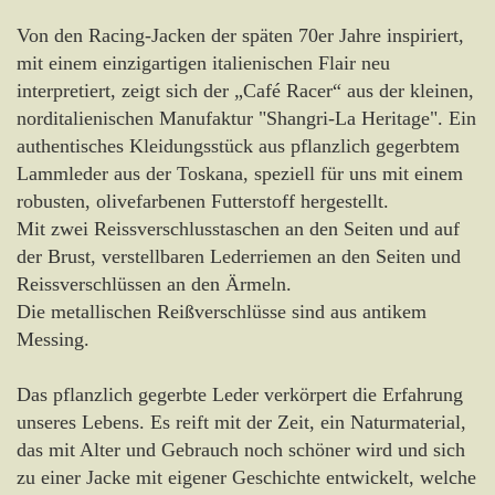
Von den Racing-Jacken der späten 70er Jahre inspiriert,
mit einem einzigartigen italienischen Flair neu
interpretiert, zeigt sich der „Café Racer“ aus der kleinen,
norditalienischen Manufaktur "Shangri-La Heritage". Ein
authentisches Kleidungsstück aus pflanzlich gegerbtem
Lammleder aus der Toskana, speziell für uns mit einem
robusten, olivefarbenen Futterstoff hergestellt.
Mit zwei Reissverschlusstaschen an den Seiten und auf
der Brust, verstellbaren Lederriemen an den Seiten und
Reissverschlüssen an den Ärmeln.
Die metallischen Reißverschlüsse sind aus antikem
Messing.
Das pflanzlich gegerbte Leder verkörpert die Erfahrung
unseres Lebens. Es reift mit der Zeit, ein Naturmaterial,
das mit Alter und Gebrauch noch schöner wird und sich
zu einer Jacke mit eigener Geschichte entwickelt, welche