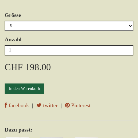
Grösse
Anzahl
CHF 198.00
In den Warenkorb
facebook
|
twitter
|
Pinterest
Dazu passt: