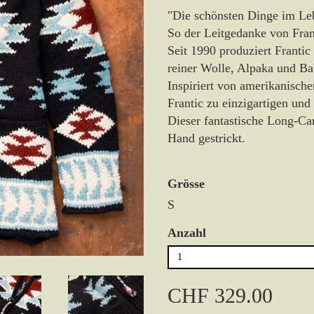
"Die schönsten Dinge im Leb
So der Leitgedanke von Fran
Seit 1990 produziert Frantic
reiner Wolle, Alpaka und Ba
Inspiriert von amerikanisch
Frantic zu einzigartigen u
Dieser fantastische Long-Ca
Hand gestrickt.
Grösse
S
Anzahl
CHF 329.00