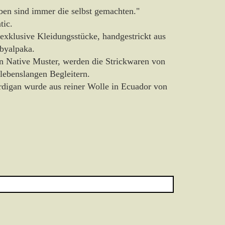
en sind immer die selbst gemachten."
tic.
 exklusive Kleidungsstücke, handgestrickt aus
byalpaka.
en Native Muster, werden die Strickwaren von
nd lebenslangen Begleitern.
rdigan wurde aus reiner Wolle in Ecuador von