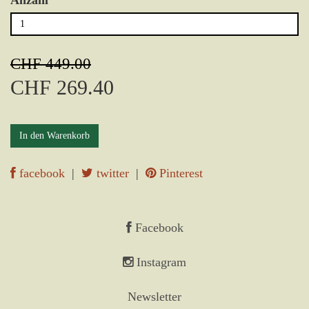
Anzahl
CHF 449.00
CHF 269.40
In den Warenkorb
facebook
|
twitter
|
Pinterest
Facebook
Instagram
Newsletter