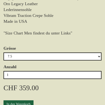
Oro Legacy Leather
Lederinnensohle
Vibram Traction Crepe Sohle
Made in USA
"Size Chart Men findest du unter Links"
Grösse
Anzahl
CHF 359.00
In den Warenkorb