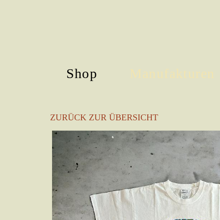
Shop
Manufakturen
Skip
to
ZURÜCK ZUR ÜBERSICHT
main
content