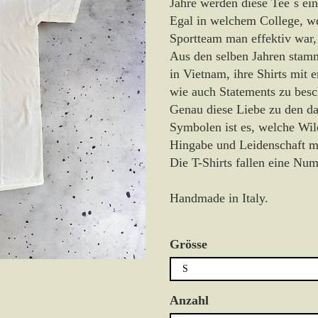
Jahre werden diese Tee`s ein
Egal in welchem College, w
Sportteam man effektiv war,
Aus den selben Jahren stamm
in Vietnam, ihre Shirts mit
wie auch Statements zu besch
Genau diese Liebe zu den d
Symbolen ist es, welche Wi
Hingabe und Leidenschaft ma
Die T-Shirts fallen eine Nu
Handmade in Italy.
Grösse
Anzahl