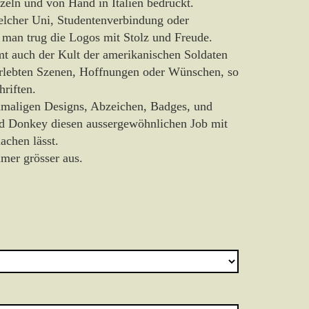
zeln und von Hand in Italien bedruckt.
elcher Uni, Studentenverbindung oder
 man trug die Logos mit Stolz und Freude.
t auch der Kult der amerikanischen Soldaten
 erlebten Szenen, Hoffnungen oder Wünschen, so
riften.
amaligen Designs, Abzeichen, Badges, und
ld Donkey diesen aussergewöhnlichen Job mit
chen lässt.
mmer grösser aus.