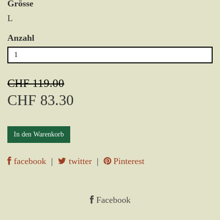
Grösse
L
Anzahl
CHF 119.00
CHF 83.30
In den Warenkorb
facebook
|
twitter
|
Pinterest
Facebook