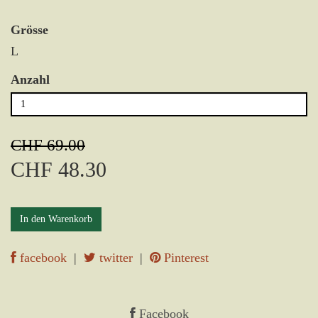
Grösse
L
Anzahl
CHF 69.00
CHF 48.30
In den Warenkorb
facebook
|
twitter
|
Pinterest
Facebook