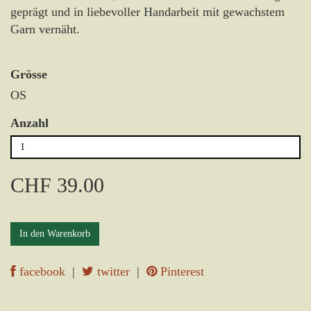
geprägt und in liebevoller Handarbeit mit gewachstem
Garn vernäht.
Grösse
OS
Anzahl
CHF 39.00
In den Warenkorb
facebook
|
twitter
|
Pinterest