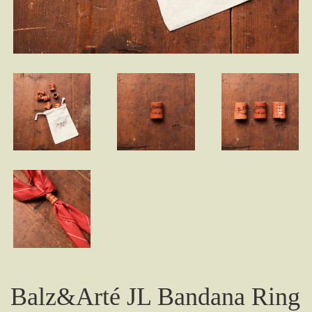
Balz&Arté JL Bandana Ring