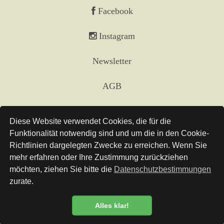
Facebook
Instagram
Newsletter
AGB
Impressum
Diese Website verwendet Cookies, die für die
Funktionalität notwendig sind und um die in den Cookie-
Versand
Richtlinien dargelegten Zwecke zu erreichen. Wenn Sie
mehr erfahren oder Ihre Zustimmung zurückziehen
Links
möchten, ziehen Sie bitte die
Datenschutzbestimmungen
zurate.
Datenschutz
Alles klar!
Datenschutzbestimmung