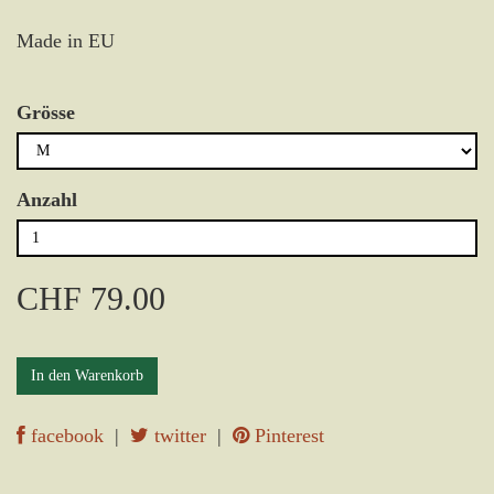
Made in EU
Grösse
Anzahl
CHF 79.00
In den Warenkorb
facebook
|
twitter
|
Pinterest