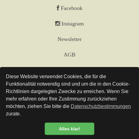
Facebook
Instagram
Newsletter
AGB
Impressum
Diese Website verwendet Cookies, die für die
Funktionalität notwendig sind und um die in den Cookie-
Versand
Richtlinien dargelegten Zwecke zu erreichen. Wenn Sie
mehr erfahren oder Ihre Zustimmung zurückziehen
Links
möchten, ziehen Sie bitte die
Datenschutzbestimmungen
zurate.
Datenschutz
Alles klar!
Datenschutzbestimmung